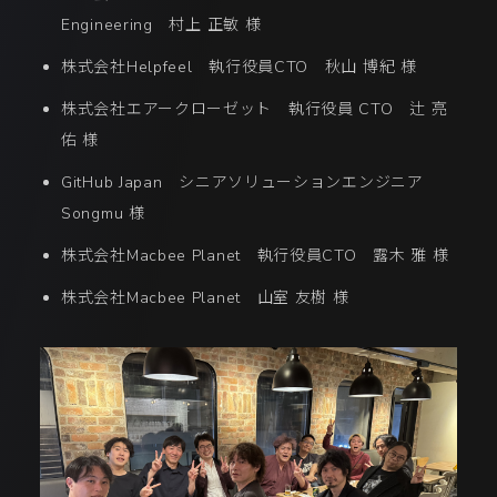
Engineering 村上 正敏 様
株式会社Helpfeel 執行役員CTO 秋山 博紀 様
株式会社エアークローゼット 執行役員 CTO 辻 亮
佑 様
GitHub Japan シニアソリューションエンジニア
Songmu 様
株式会社Macbee Planet 執行役員CTO 露木 雅 様
株式会社Macbee Planet 山室 友樹 様