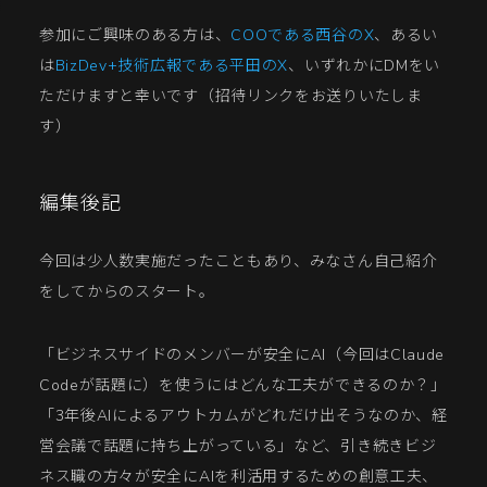
参加にご興味のある方は、
COOである西谷のX
、あるい
は
BizDev+技術広報である平田のX
、いずれかにDMをい
ただけますと幸いです（招待リンクをお送りいたしま
す）
編集後記
今回は少人数実施だったこともあり、みなさん自己紹介
をしてからのスタート。
「ビジネスサイドのメンバーが安全にAI（今回はClaude
Codeが話題に）を使うにはどんな工夫ができるのか？」
「3年後AIによるアウトカムがどれだけ出そうなのか、経
営会議で話題に持ち上がっている」など、引き続きビジ
ネス職の方々が安全にAIを利活用するための創意工夫、