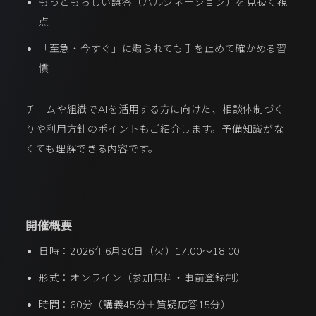
もっともらしい誤答（ハルシネーション）を見抜く視
点
「至急・今すぐ」に煽られても手を止めて確かめる習
慣
チームや組織でAIを活用する方に向けた、相談体制づく
りや利用方針のポイントもご紹介します。予備知識がな
くても理解できる内容です。
開催概要
日時：2026年6月30日（火）17:00〜18:00
形式：オンライン（参加無料・事前登録制）
時間：60分（講義45分＋質疑応答15分）