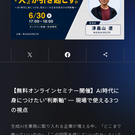
【無料オンラインセミナー開催】AI時代に
身につけたい”判断軸” ─ 現場で使える3つ
の視点
生成AIを業務に取り入れる企業が増える中、「どこまで
使っていいのか」「この回答を信じていいのか」という