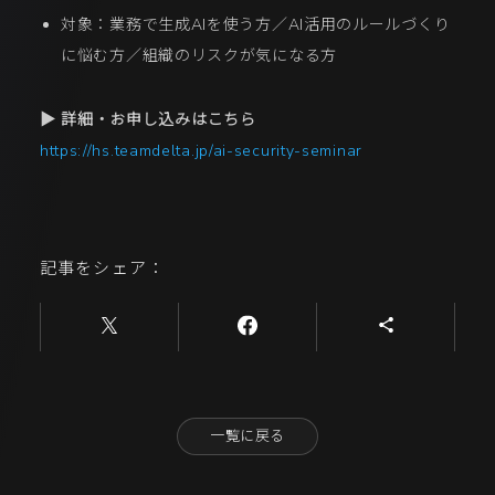
対象：業務で生成AIを使う方／AI活用のルールづくり
に悩む方／組織のリスクが気になる方
▶ 詳細・お申し込みはこちら
https://hs.teamdelta.jp/ai-security-seminar
記事をシェア：
一覧に戻る