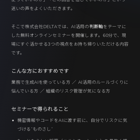
迷いの声をよくいただきます。
そこで株式会社DELTAでは、AI活用の
判断軸
をテーマに
した無料オンラインセミナーを開催します。60分で、現
場にすぐ活かせる3つの視点をお持ち帰りいただける内容
です。
こんな方におすすめです
業務で生成AIを使っている方 ／ AI活用のルールづくりに
悩んでいる方 ／ 組織のリスク管理が気になる方
セミナーで得られること
機密情報やコードをAIに渡す前に、自分でリスクに気
づける”ものさし”