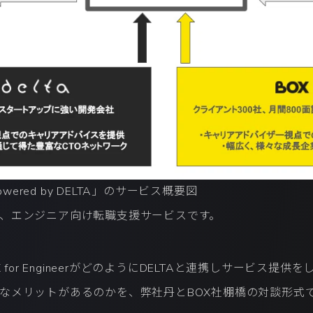
r powered by DELTA」のサービス概要図
、エンジニア向け転職支援サービスです。
X for EngineerがどのようにDELTAと連携しサービス提
なメリットがあるのかを、弊社丹とBOX社棚橋の対談形式