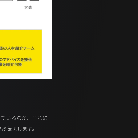
供をしているのか、それに
でお伝えします。