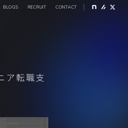
BLOGS
RECRUIT
CONTACT
採用情報トップ
代表メッセージ
ビジネスから考える利点
働く環境から考える利点
選考フロー
募集中の職種
ジニア転職支